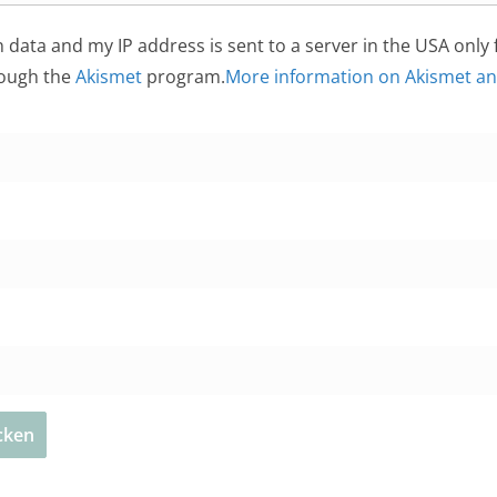
n data and my IP address is sent to a server in the USA only
rough the
Akismet
program.
More information on Akismet a