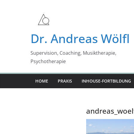
Zum
Inhalt
springen
Dr. Andreas Wölfl
Supervision, Coaching, Musiktherapie,
Psychotherapie
HOME
PRAXIS
INHOUSE-FORTBILDUNG
andreas_woelf