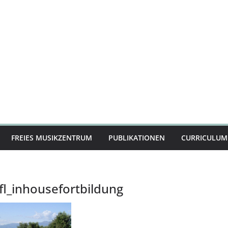
FREIES MUSIKZENTRUM
PUBLIKATIONEN
CURRICULUM 
l_inhousefortbildung