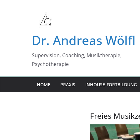
Zum
Inhalt
springen
Dr. Andreas Wölfl
Supervision, Coaching, Musiktherapie,
Psychotherapie
HOME
PRAXIS
INHOUSE-FORTBILDUNG
Freies Musik