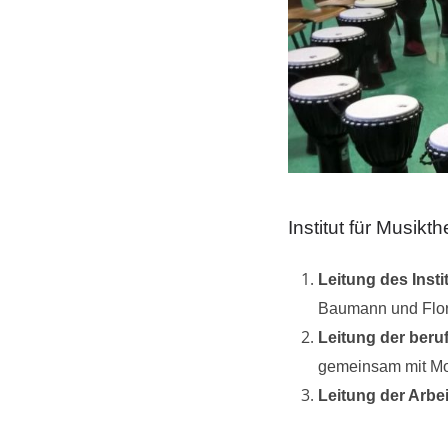
Institut für Musi
Lei
tung des Insti
Baumann und Flo
Leitung der ber
gemeinsam mit M
Leitung der Arbe