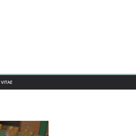
VITAE