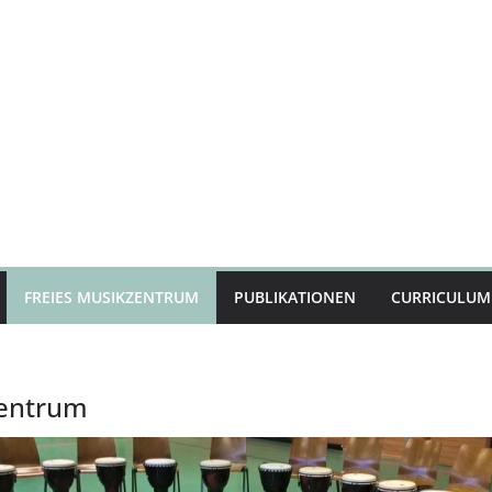
FREIES MUSIKZENTRUM
PUBLIKATIONEN
CURRICULUM 
zentrum