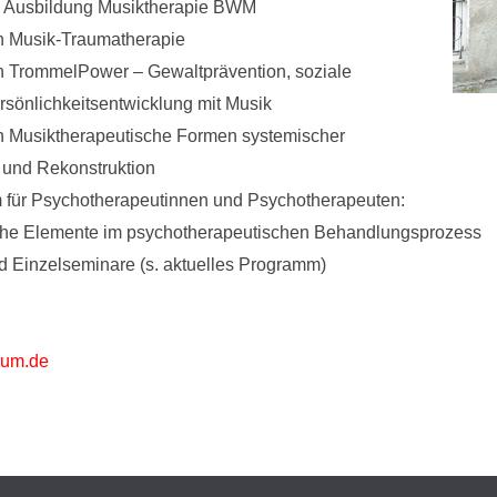
e Ausbildung Musiktherapie BWM
on Musik-Traumatherapie
on TrommelPower – Gewaltprävention, soziale
rsönlichkeitsentwicklung mit Musik
on Musiktherapeutische Formen systemischer
t und Rekonstruktion
für Psychotherapeutinnen und Psychotherapeuten:
che Elemente im psychotherapeutischen Behandlungsprozess
nd Einzelseminare (s. aktuelles Programm)
rum.de
u